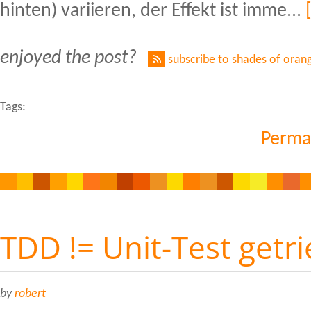
hinten) variieren, der Effekt ist imme...
enjoyed the post?
subscribe to shades of oran
Tags:
Perma
TDD != Unit-Test getr
by
robert