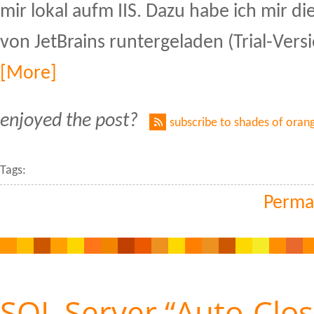
mir lokal aufm IIS. Dazu habe ich mir d
von JetBrains runtergeladen (Trial-Versi
[More]
enjoyed the post?
subscribe to shades of oran
Tags:
Perma
SQL Server “Auto-Clos