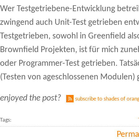
Wer Testgetriebene-Entwicklung betrei
zwingend auch Unit-Test getrieben entw
Testgetrieben, sowohl in Greenfield als
Brownfield Projekten, ist für mich zun
oder Programmer-Test getrieben. Tatsäc
(Testen von ageschlossenen Modulen) g
enjoyed the post?
subscribe to shades of oran
Tags:
Perma