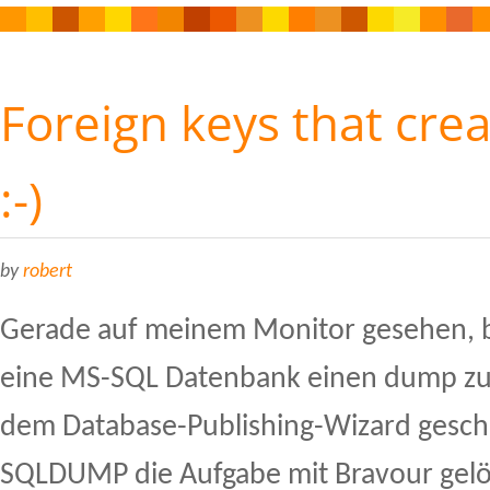
Foreign keys that crea
:-)
by
robert
Gerade auf meinem Monitor gesehen, b
eine MS-SQL Datenbank einen dump z
dem Database-Publishing-Wizard geschei
SQLDUMP die Aufgabe mit Bravour gelös