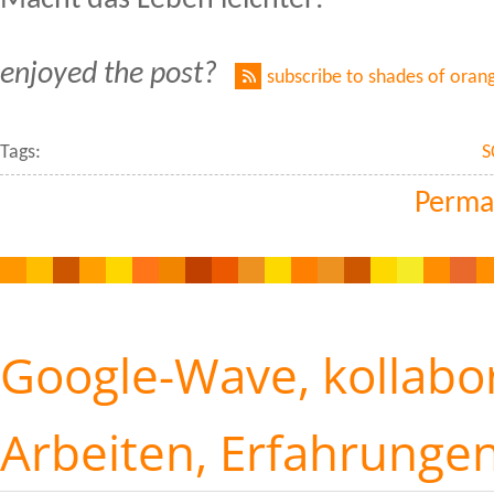
Macht das Leben leichter:
enjoyed the post?
subscribe to shades of oran
Tags:
S
Perma
Google-Wave, kollabo
Arbeiten, Erfahrunge