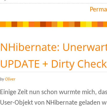
Perma
NHibernate: Unerwar
UPDATE + Dirty Check
by
Oliver
Einige Zeit nun schon wurmte mich, da
User-Objekt von NHibernate geladen wu