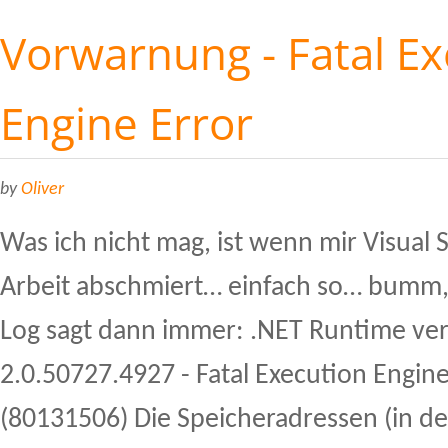
Vorwarnung - Fatal Ex
Engine Error
by
Oliver
Was ich nicht mag, ist wenn mir Visual 
Arbeit abschmiert… einfach so… bumm,
Log sagt dann immer: .NET Runtime ver
2.0.50727.4927 - Fatal Execution Engin
(80131506) Die Speicheradressen (in 