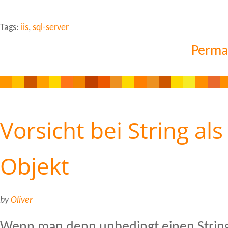
Tags:
iis
,
sql-server
Perma
Vorsicht bei String als
Objekt
by
Oliver
Wenn man denn unbedingt einen String