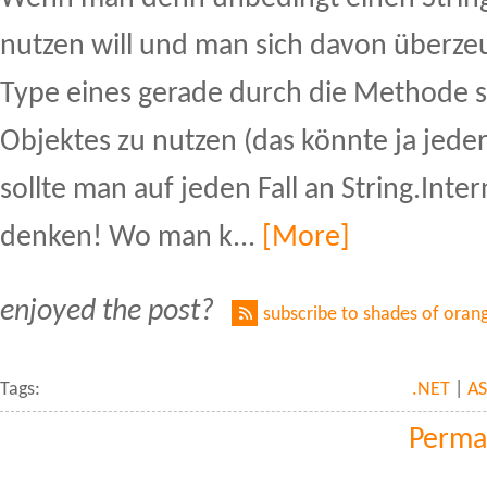
nutzen will und man sich davon überzeu
Type eines gerade durch die Methode 
Objektes zu nutzen (das könnte ja jede
sollte man auf jeden Fall an String.Inte
denken! Wo man k...
[More]
enjoyed the post?
subscribe to shades of oran
Tags:
.NET
|
AS
Perma