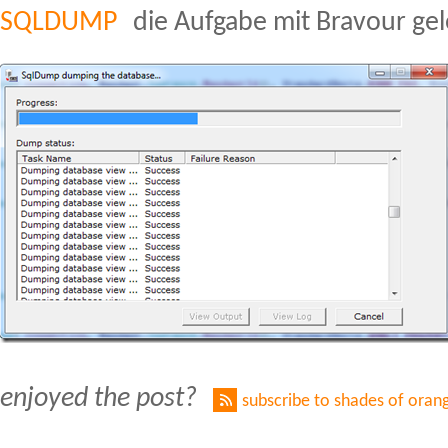
SQLDUMP
die Aufgabe mit Bravour gelö
enjoyed the post?
subscribe to shades of oran