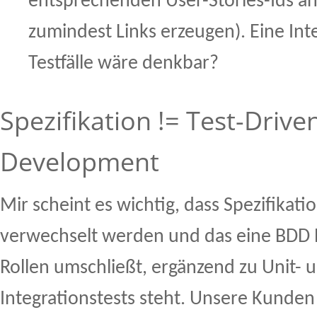
entsprechenden User-Stories-Ids a
zumindest Links erzeugen). Eine Int
Testfälle wäre denkbar?
Spezifikation != Test-Drive
Development
Mir scheint es wichtig, dass Spezifikat
verwechselt werden und das eine BDD P
Rollen umschließt, ergänzend zu Unit- 
Integrationstests steht. Unsere Kunde