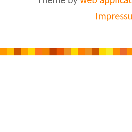
Theme by
web applicat
Impress