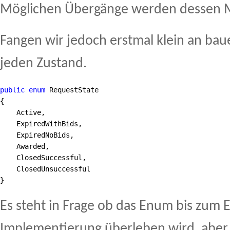
Möglichen Übergänge werden dessen 
Fangen wir jedoch erstmal klein an bau
jeden Zustand.
public
enum
 RequestState
{
    Active,
    ExpiredWithBids,
    ExpiredNoBids,
    Awarded,
    ClosedSuccessful,
    ClosedUnsuccessful 
}
Es steht in Frage ob das Enum bis zum 
Implementierung überleben wird, aber 