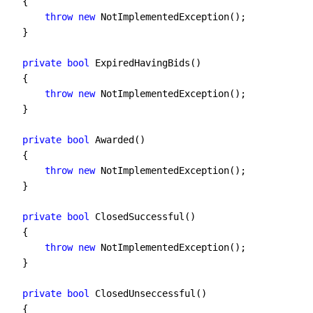
    {
throw
new
 NotImplementedException();
    }
private
bool
 ExpiredHavingBids()
    {
throw
new
 NotImplementedException();
    }
private
bool
 Awarded()
    {
throw
new
 NotImplementedException();
    }
private
bool
 ClosedSuccessful()
    {
throw
new
 NotImplementedException();
    }
private
bool
 ClosedUnseccessful()
    {