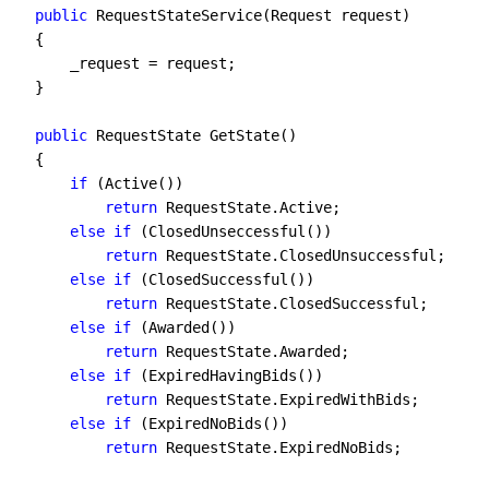
public
 RequestStateService(Request request)
    {
        _request 
=
 request;
    }
public
 RequestState GetState()
    {
if
 (Active())
return
 RequestState.Active;
else
if
 (ClosedUnseccessful())
return
 RequestState.ClosedUnsuccessful;
else
if
 (ClosedSuccessful())
return
 RequestState.ClosedSuccessful;
else
if
 (Awarded())
return
 RequestState.Awarded;
else
if
 (ExpiredHavingBids())
return
 RequestState.ExpiredWithBids;
else
if
 (ExpiredNoBids())
return
 RequestState.ExpiredNoBids;