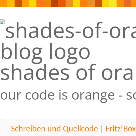
shades of or
our code is orange - 
Schreiben und Quellcode
|
Fritz!B