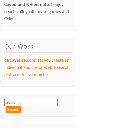
Coypu and NHibernate
. I enjoy
beach volleyball, board games and
Coke.
Our Work
discoverize.com
lets you create an
individual and customizable search
platform for your niche