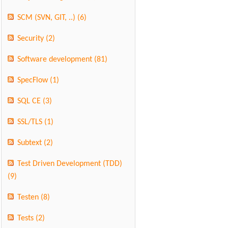
SCM (SVN, GIT, ..)
(6)
Security
(2)
Software development
(81)
SpecFlow
(1)
SQL CE
(3)
SSL/TLS
(1)
Subtext
(2)
Test Driven Development (TDD)
(9)
Testen
(8)
Tests
(2)