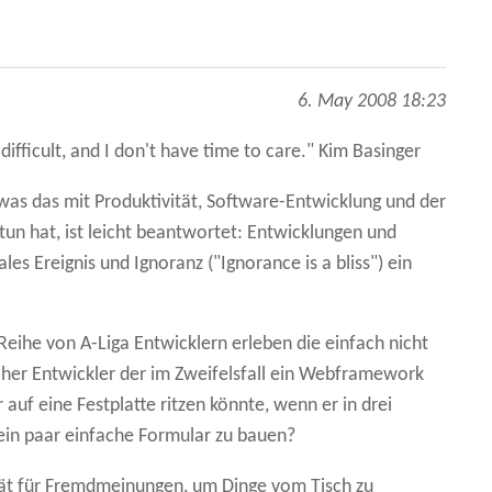
6. May 2008 18:23
 difficult, and I don't have time to care." Kim Basinger
 was das mit Produktivität, Software-Entwicklung und der
un hat, ist leicht beantwortet: Entwicklungen und
ales Ereignis und Ignoranz ("Ignorance is a bliss") ein
 Reihe von A-Liga Entwicklern erleben die einfach nicht
her Entwickler der im Zweifelsfall ein Webframework
 auf eine Festplatte ritzen könnte, wenn er in drei
ein paar einfache Formular zu bauen?
ität für Fremdmeinungen, um Dinge vom Tisch zu