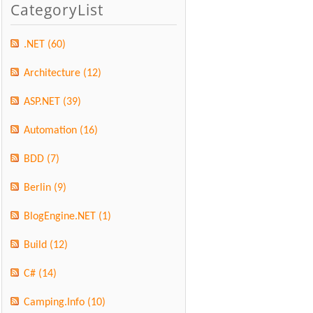
CategoryList
.NET
(60)
Architecture
(12)
ASP.NET
(39)
Automation
(16)
BDD
(7)
Berlin
(9)
BlogEngine.NET
(1)
Build
(12)
C#
(14)
Camping.Info
(10)