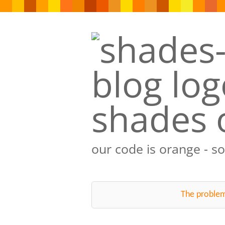
shades 
our code is orange - s
The problem