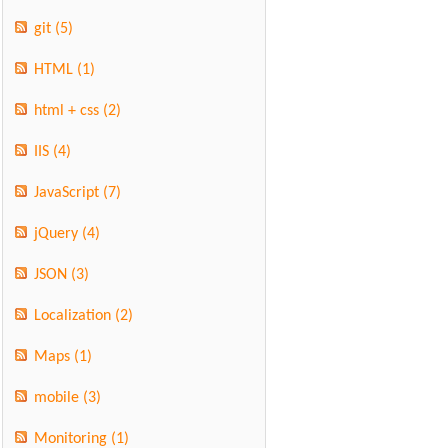
git
(5)
HTML
(1)
html + css
(2)
IIS
(4)
JavaScript
(7)
jQuery
(4)
JSON
(3)
Localization
(2)
Maps
(1)
mobile
(3)
Monitoring
(1)