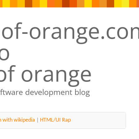
of orange
oftware development blog
 with wikipedia
|
HTML/UI Rap