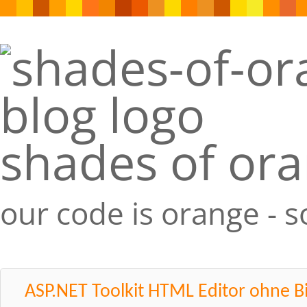
shades of or
our code is orange - 
ASP.NET Toolkit HTML Editor ohne Bi