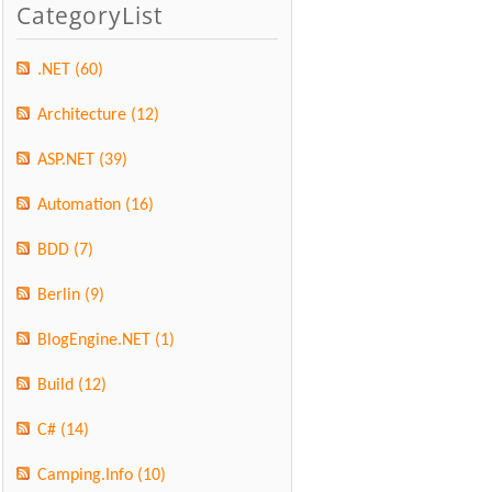
CategoryList
.NET
(60)
Architecture
(12)
ASP.NET
(39)
Automation
(16)
BDD
(7)
Berlin
(9)
BlogEngine.NET
(1)
Build
(12)
C#
(14)
Camping.Info
(10)