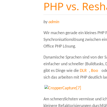
PHP vs. Resh
by
admin
Wir machen gerade ein kleines PHP Pr
Synchronisationslösung zwischen ein
Office PHP Lösung.
Dynamische Sprachen sind von der Sa
einfacher und schneller (Buildtasks, 
gibt es Dinge wie die
DLR
,
Boo
od
sich das arbeiten mit PHP deutlich l
Am schmerzlichsten vermisse und ic
kleinere Refaktorisierungen durchfü