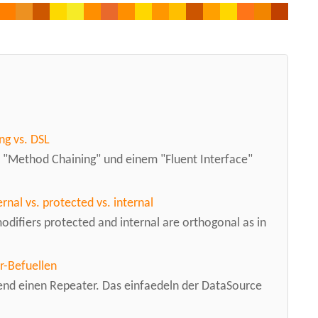
ng vs. DSL
 "Method Chaining" und einem "Fluent Interface"
rnal vs. protected vs. internal
modifiers protected and internal are orthogonal as in
r-Befuellen
tend einen Repeater. Das einfaedeln der DataSource