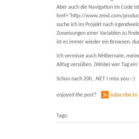
Aber auch die Navigation im Code ist
href="http://www.zend.com/product
suche ich im Projekt nach irgendwelc
Zuweisungen einer Variablen zu fin
ist es immer wieder ein Browsen, durc
Ich vermisse auch NHibernate, meinen
Alltag versüßen. (Wobei wer Tag ein 
Schon nach 20h, .NET I miss you :-)
enjoyed the post?
subscribe to
Tags: