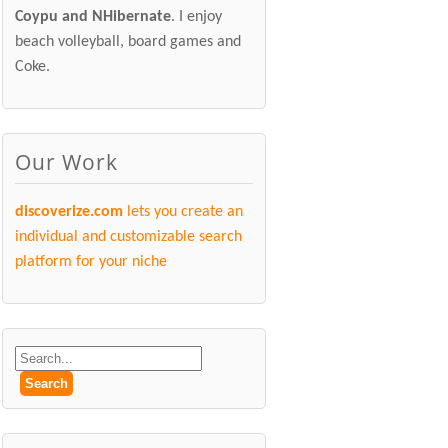
Coypu and NHibernate
. I enjoy
beach volleyball, board games and
Coke.
Our Work
discoverize.com
lets you create an
individual and customizable search
platform for your niche