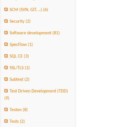
SCM (SVN, GIT, ..)
(6)
Security
(2)
Software development
(81)
SpecFlow
(1)
SQL CE
(3)
SSL/TLS
(1)
Subtext
(2)
Test Driven Development (TDD)
(9)
Testen
(8)
Tests
(2)