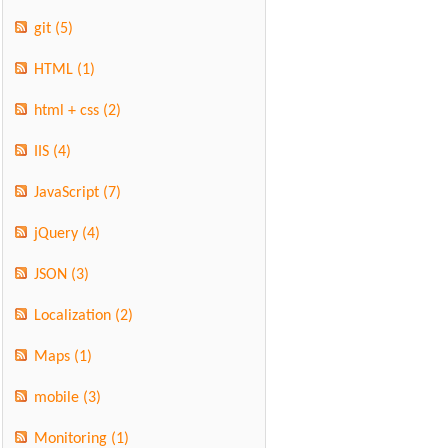
git
(5)
HTML
(1)
html + css
(2)
IIS
(4)
JavaScript
(7)
jQuery
(4)
JSON
(3)
Localization
(2)
Maps
(1)
mobile
(3)
Monitoring
(1)