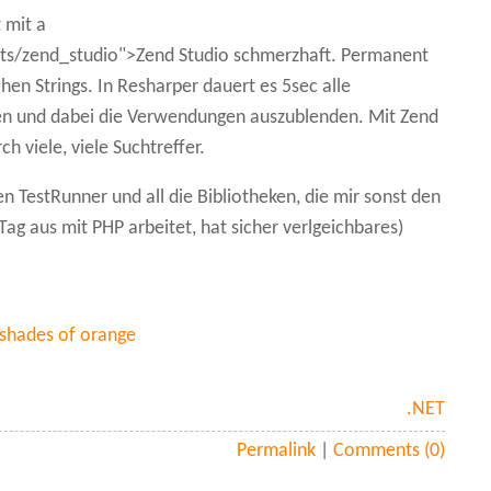
 mit a
s/zend_studio">Zend Studio schmerzhaft. Permanent
hen Strings. In Resharper dauert es 5sec alle
den und dabei die Verwendungen auszublenden. Mit Zend
h viele, viele Suchtreffer.
 TestRunner und all die Bibliotheken, die mir sonst den
Tag aus mit PHP arbeitet, hat sicher verlgeichbares)
 shades of orange
.NET
Permalink
|
Comments (0)