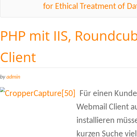
for Ethical Treatment of D
PHP mit IIS, Roundcu
Client
by
admin
Für einen Kunde
Webmail Client a
installieren müss
kurzen Suche viel