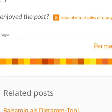
:-)
enjoyed the post?
subscribe to shades of oran
Tags:
Perma
Related posts
Balsamiq als Digramm-Tool