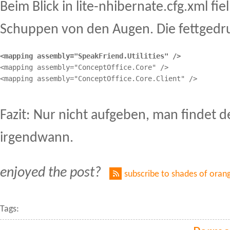
Beim Blick in lite-nhibernate.cfg.xml fie
Schuppen von den Augen. Die fettgedruc
<mapping assembly="SpeakFriend.Utilities" />
<mapping assembly="ConceptOffice.Core" />

<mapping assembly="ConceptOffice.Core.Client" />
Fazit: Nur nicht aufgeben, man findet 
irgendwann.
enjoyed the post?
subscribe to shades of oran
Tags: