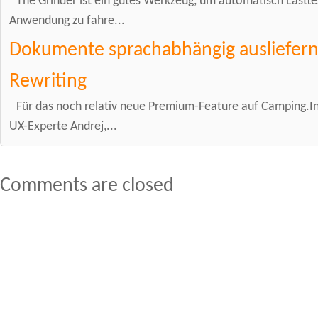
The Grinder ist ein gutes Werkzeug, um automatisch Lastte
Anwendung zu fahre...
Dokumente sprachabhängig ausliefern
Rewriting
Für das noch relativ neue Premium-Feature auf Camping.In
UX-Experte Andrej,...
Comments are closed