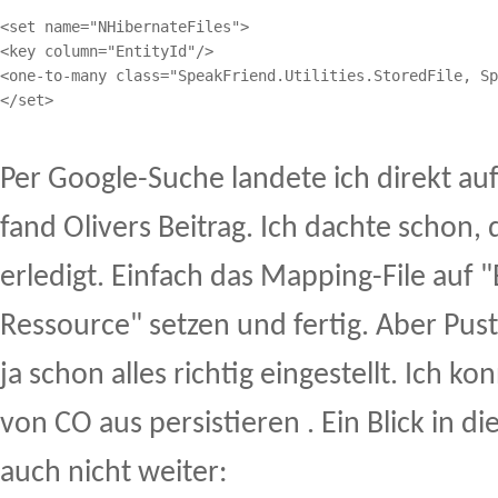
<set name="NHibernateFiles">

<key column="EntityId"/>

<one-to-many class="SpeakFriend.Utilities.StoredFile, Sp
</set>
Per Google-Suche landete ich direkt a
fand Olivers Beitrag. Ich dachte schon
erledigt. Einfach das Mapping-File au
Ressource" setzen und fertig. Aber Pus
ja schon alles richtig eingestellt. Ich k
von CO aus persistieren . Ein Blick in di
auch nicht weiter: