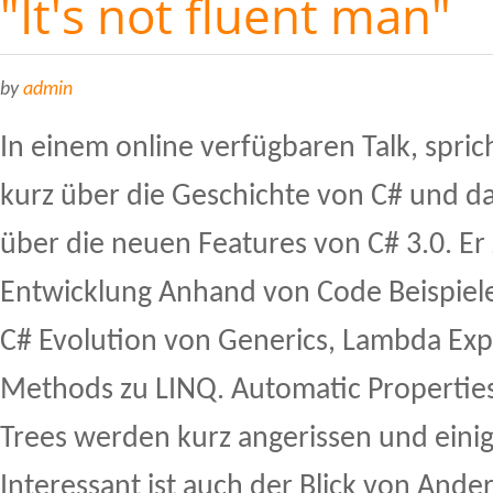
"It's not fluent man"
by
admin
In einem online verfügbaren Talk, spric
kurz über die Geschichte von C# und d
über die neuen Features von C# 3.0. Er 
Entwicklung Anhand von Code Beispiele
C# Evolution von Generics, Lambda Exp
Methods zu LINQ. Automatic Propertie
Trees werden kurz angerissen und eini
Interessant ist auch der Blick von Ander