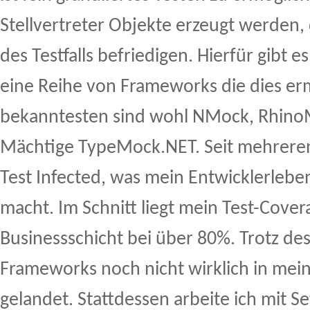
Stellvertreter Objekte erzeugt werden, 
des Testfalls befriedigen. Hierfür gibt e
eine Reihe von Frameworks die dies er
bekanntesten sind wohl NMock, Rhino
Mächtige TypeMock.NET. Seit mehreren
Test Infected, was mein Entwicklerleben
macht. Im Schnitt liegt mein Test-Cover
Businessschicht bei über 80%. Trotz de
Frameworks noch nicht wirklich in mei
gelandet. Stattdessen arbeite ich mit S