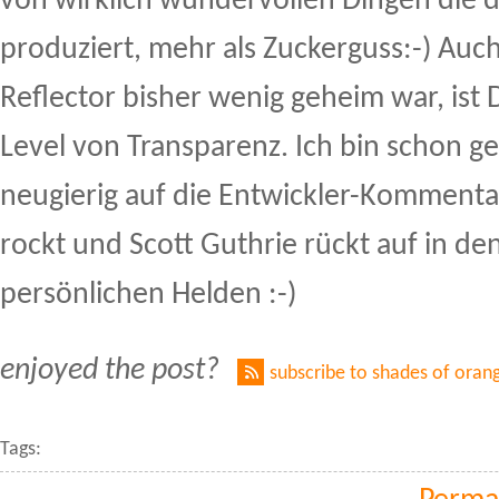
von wirklich wundervollen Dingen die 
produziert, mehr als Zuckerguss:-) Au
Reflector bisher wenig geheim war, ist
Level von Transparenz. Ich bin schon g
neugierig auf die Entwickler-Komment
rockt und Scott Guthrie rückt auf in d
persönlichen Helden :-)
enjoyed the post?
subscribe to shades of oran
Tags: