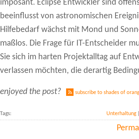
imposant. Eclipse Entwickler sind offens
beeinflusst von astronomischen Ereigni
Hilfebedarf wächst mit Mond und Sonn
maßlos. Die Frage für IT-Entscheider mu
Sie sich im harten Projektalltag auf En
verlassen möchten, die derartig Beding
enjoyed the post?
subscribe to shades of oran
Tags:
Unterhaltung
Perma