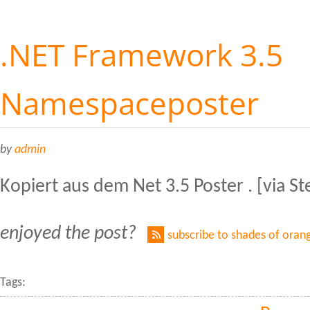
.NET Framework 3.5
Namespaceposter
by
admin
Kopiert aus dem Net 3.5 Poster . [via St
enjoyed the post?
subscribe to shades of oran
Tags: