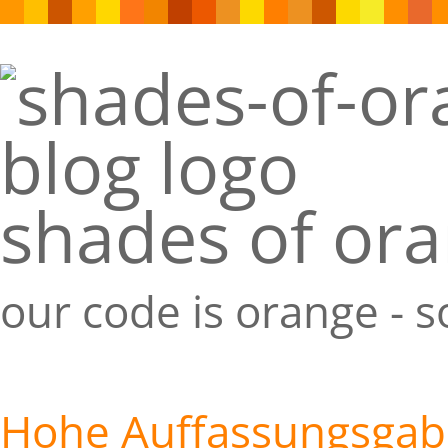
shades of or
our code is orange - 
Hohe Auffassungsgab