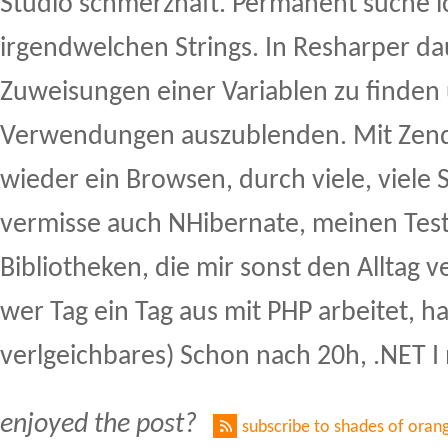
Studio schmerzhaft. Permanent suche i
irgendwelchen Strings. In Resharper dau
Zuweisungen einer Variablen zu finden 
Verwendungen auszublenden. Mit Zend
wieder ein Browsen, durch viele, viele S
vermisse auch NHibernate, meinen Test
Bibliotheken, die mir sonst den Alltag 
wer Tag ein Tag aus mit PHP arbeitet, ha
verlgeichbares) Schon nach 20h, .NET I 
enjoyed the post?
subscribe to shades of oran