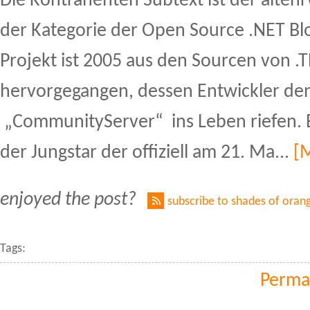
Die Kontrahenten Subtext ist der altehr
der Kategorie der Open Source .NET Bl
Projekt ist 2005 aus den Sourcen von .
hervorgegangen, dessen Entwickler de
„CommunityServer“ ins Leben riefen. B
der Jungstar der offiziell am 21. Ma...
[
enjoyed the post?
subscribe to shades of oran
Tags:
Perma