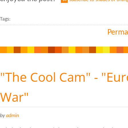
Tags:
Perma
"The Cool Cam" - "Eur
War"
by
admin