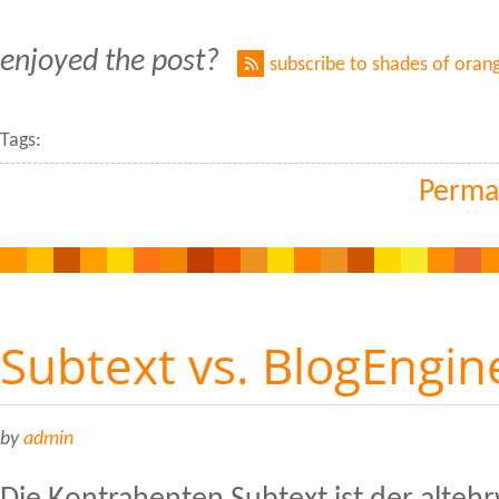
enjoyed the post?
subscribe to shades of oran
Tags:
Perma
Subtext vs. BlogEngi
by
admin