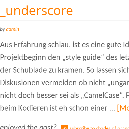
_underscore
by
admin
Aus Erfahrung schlau, ist es eine gute I
Projektbeginn den „style guide“ des let
der Schublade zu kramen. So lassen sic
Diskusionen vermeiden ob nicht „ungar
nicht doch besser sei als „CamelCase“. P
beim Kodieren ist eh schon einer ...
[Mo
enjoyed the post?
subscribe to shades of oran