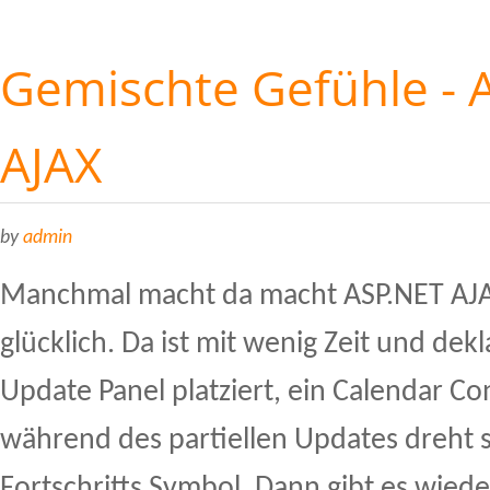
Gemischte Gefühle - 
AJAX
by
admin
Manchmal macht da macht ASP.NET AJA
glücklich. Da ist mit wenig Zeit und dek
Update Panel platziert, ein Calendar Co
während des partiellen Updates dreht si
Fortschritts Symbol. Dann gibt es wie