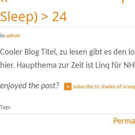
Sleep) > 24
by
admin
Cooler Blog Titel, zu lesen gibt es den 
hier. Haupthema zur Zeit ist Linq für NH
enjoyed the post?
subscribe to shades of oran
Tags:
Perma