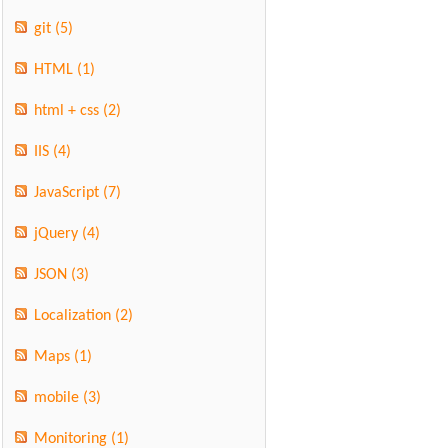
git
(5)
HTML
(1)
html + css
(2)
IIS
(4)
JavaScript
(7)
jQuery
(4)
JSON
(3)
Localization
(2)
Maps
(1)
mobile
(3)
Monitoring
(1)