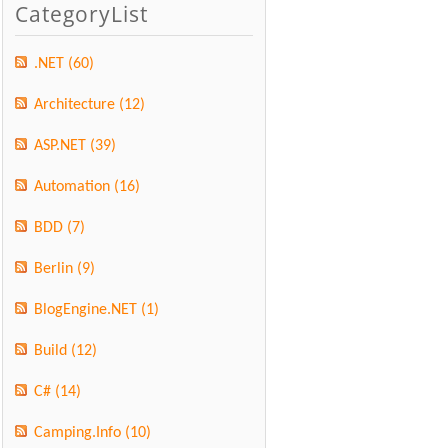
CategoryList
.NET
(60)
Architecture
(12)
ASP.NET
(39)
Automation
(16)
BDD
(7)
Berlin
(9)
BlogEngine.NET
(1)
Build
(12)
C#
(14)
Camping.Info
(10)