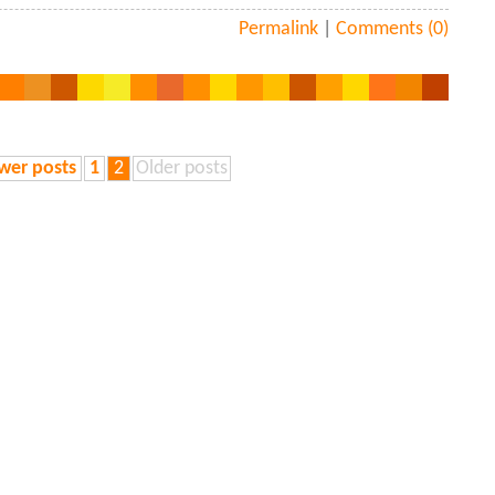
Permalink
|
Comments (0)
wer posts
1
2
Older posts