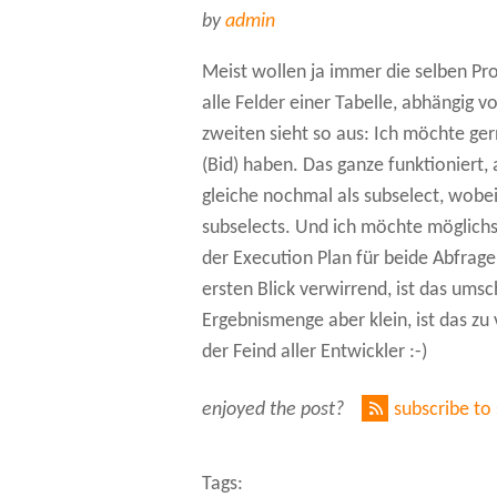
by
admin
Meist wollen ja immer die selben Pr
alle Felder einer Tabelle, abhängig v
zweiten sieht so aus: Ich möchte ger
(Bid) haben. Das ganze funktioniert
gleiche nochmal als subselect, wobei
subselects. Und ich möchte möglichs
der Execution Plan für beide Abfragen
ersten Blick verwirrend, ist das umsch
Ergebnismenge aber klein, ist das zu
der Feind aller Entwickler :-)
enjoyed the post?
subscribe to
Tags: