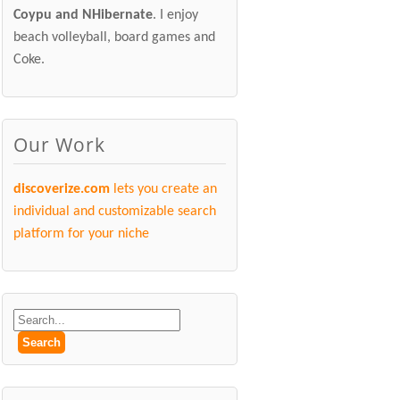
Coypu and NHibernate
. I enjoy
beach volleyball, board games and
Coke.
Our Work
discoverize.com
lets you create an
individual and customizable search
platform for your niche