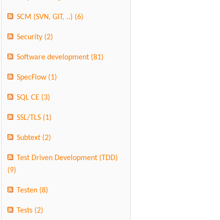
SCM (SVN, GIT, ..)
(6)
Security
(2)
Software development
(81)
SpecFlow
(1)
SQL CE
(3)
SSL/TLS
(1)
Subtext
(2)
Test Driven Development (TDD)
(9)
Testen
(8)
Tests
(2)