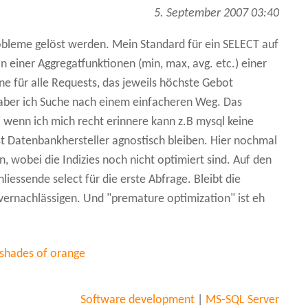
5. September 2007 03:40
obleme gelöst werden. Mein Standard für ein SELECT auf
on einer Aggregatfunktionen (min, max, avg. etc.) einer
ne für alle Requests, das jeweils höchste Gebot
, aber ich Suche nach einem einfacheren Weg. Das
 wenn ich mich recht erinnere kann z.B mysql keine
t Datenbankhersteller agnostisch bleiben. Hier nochmal
, wobei die Indizies noch nicht optimiert sind. Auf den
liessende select für die erste Abfrage. Bleibt die
 vernachlässigen. Und "premature optimization" ist eh
 shades of orange
Software development
|
MS-SQL Server