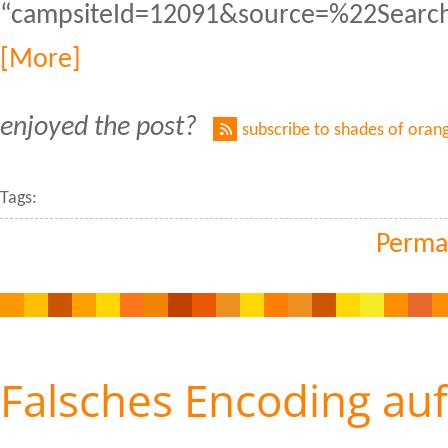
“campsiteId=12091&source=%22Search
[More]
enjoyed the post?
subscribe to shades of oran
Tags:
Perma
Falsches Encoding au