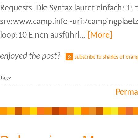
Requests. Die Syntax lautet einfach: 1: t
srv:www.camp.info -uri:/campingplaetz
loop:10 Einen ausführl...
[More]
enjoyed the post?
subscribe to shades of oran
Tags:
Perma