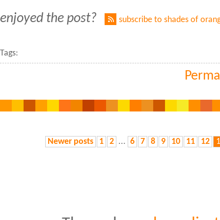
enjoyed the post?
subscribe to shades of oran
Tags:
Perma
Newer posts
1
2
...
6
7
8
9
10
11
12