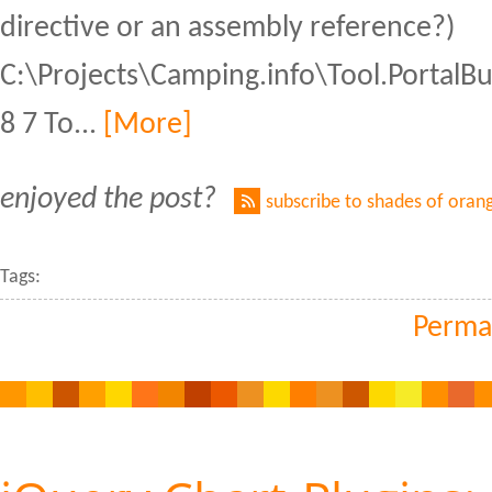
directive or an assembly reference?)
C:\Projects\Camping.info\Tool.PortalB
8 7 To...
[More]
enjoyed the post?
subscribe to shades of oran
Tags:
Perma