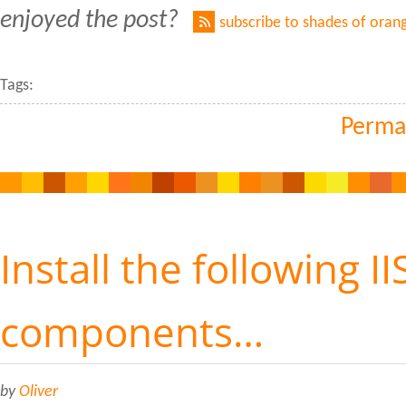
enjoyed the post?
subscribe to shades of oran
Tags:
Perma
Install the following II
components…
by
Oliver