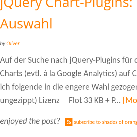
jQuery Chart-Plugins:
Auswahl
by
Oliver
Auf der Suche nach jQuery-Plugins für 
Charts (evtl. à la Google Analytics) auf
ich folgende in die engere Wahl gezoge
ungezippt) Lizenz Flot 33 KB + P...
[Mo
enjoyed the post?
subscribe to shades of oran