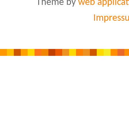
Theme by
web applicat
Impress