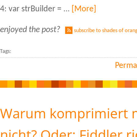
4: var strBuilder = ...
[More]
enjoyed the post?
subscribe to shades of oran
Tags:
Perma
Warum komprimiert m
nicht? Oder: Fiddler ri