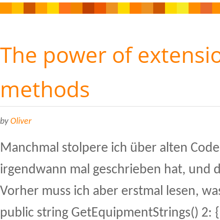
The power of extensi
methods
by
Oliver
Manchmal stolpere ich über alten Code
irgendwann mal geschrieben hat, und 
Vorher muss ich aber erstmal lesen, wa
public string GetEquipmentStrings() 2: { 3