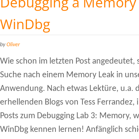
Debugging a Memory 
WinDbg
by
Oliver
Wie schon im letzten Post angedeutet, s
Suche nach einem Memory Leak in unse
Anwendung. Nach etwas Lektüre, u.a. d
erhellenden Blogs von Tess Ferrandez, 
Posts zum Debugging Lab 3: Memory, wo
WinDbg kennen lernen! Anfänglich schi