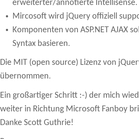
erweiterter/annotierte Intellisense
Mircosoft wird jQuery offiziell supp
Komponenten von ASP.NET AJAX sol
Syntax basieren.
Die MIT (open source) Lizenz von jQuer
übernommen.
Ein großartiger Schritt :-) der mich wied
weiter in Richtung Microsoft Fanboy bri
Danke Scott Guthrie!