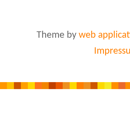
Theme by
web applicat
Impress