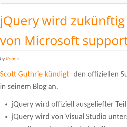
jQuery wird zukünftig o
von Microsoft suppor
by
Robert
Scott Guthrie kündigt
den offiziellen 
in seinem Blog an.
jQuery wird offiziell ausgeliefter Te
jQuery wird von Visual Studio unters