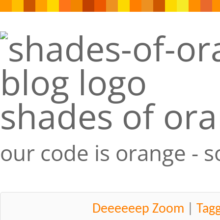
shades of or
our code is orange - 
Deeeeeep Zoom
|
Tag