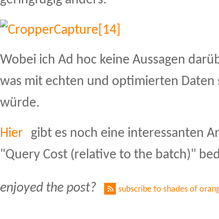
geringfügig anders.
Wobei ich Ad hoc keine Aussagen darüb
was mit echten und optimierten Daten s
würde.
Hier
gibt es noch eine interessanten A
"Query Cost (relative to the batch)" be
enjoyed the post?
subscribe to shades of oran