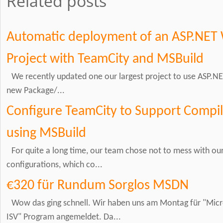
Related posts
Automatic deployment of an ASP.NET 
Project with TeamCity and MSBuild
We recently updated one our largest project to use ASP.NET
new Package/...
Configure TeamCity to Support Compil
using MSBuild
For quite a long time, our team chose not to mess with o
configurations, which co...
€320 für Rundum Sorglos MSDN
Wow das ging schnell. Wir haben uns am Montag für "Mic
ISV" Program angemeldet. Da...