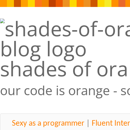
shades of or
our code is orange - 
Sexy as a programmer
|
Fluent Inte