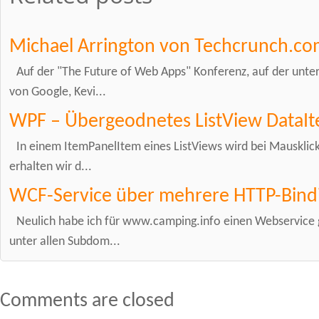
Michael Arrington von Techcrunch.co
Auf der "The Future of Web Apps" Konferenz, auf der unte
von Google, Kevi...
WPF – Übergeodnetes ListView DataIt
In einem ItemPanelItem eines ListViews wird bei Mausklick
erhalten wir d...
WCF-Service über mehrere HTTP-Bind
Neulich habe ich für www.camping.info einen Webservice g
unter allen Subdom...
Comments are closed