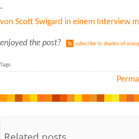
-
von Scott Swigard in einem Interview 
enjoyed the post?
subscribe to shades of oran
Tags:
Perma
Related posts