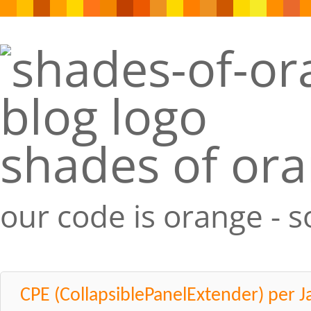
shades of or
our code is orange - 
CPE (CollapsiblePanelExtender) per J