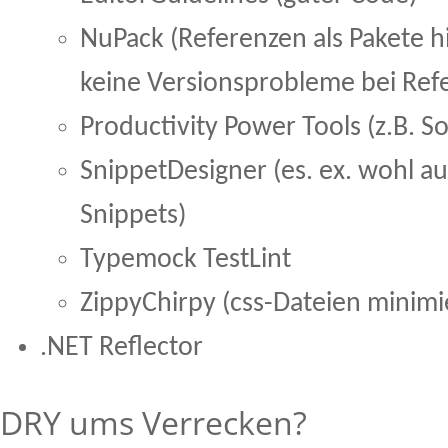
NuPack (Referenzen als Pakete h
keine Versionsprobleme bei Refe
Productivity Power Tools (z.B. S
SnippetDesigner (es. ex. wohl a
Snippets)
Typemock TestLint
ZippyChirpy (css-Dateien minimi
.NET Reflector
DRY ums Verrecken?