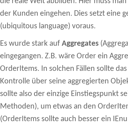
die reale Welt abbilden. Hier muss man
der Kunden eingehen. Dies setzt eine
(ubiquitous language) voraus.
Es wurde stark auf
Aggregates
(Aggrega
eingegangen. Z.B. wäre Order ein Aggr
OrderItems. In solchen Fällen sollte das
Kontrolle über seine aggregierten Obje
sollte also der einzige Einstiegspunkt se
Methoden), um etwas an den OrderIte
(OrderItems sollte auch besser ein IEnu