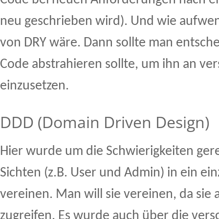
Code bei neuen Anforderungen nach e
neu geschrieben wird). Und wie aufwe
von DRY wäre. Dann sollte man entsch
Code abstrahieren sollte, um ihn an ve
einzusetzen.
DDD (Domain Driven Design)
Hier wurde um die Schwierigkeiten ger
Sichten (z.B. User und Admin) in ein ei
vereinen. Man will sie vereinen, da sie 
zugreifen. Es wurde auch über die ver