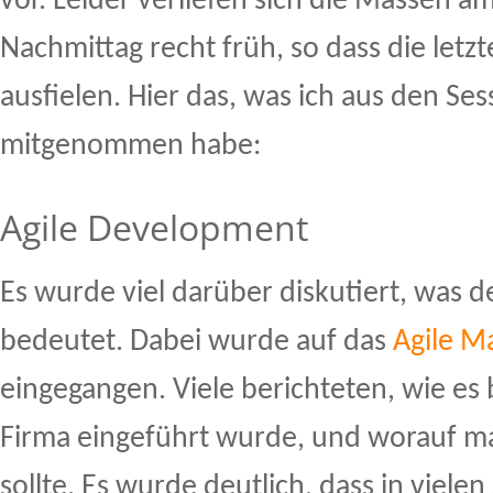
vor. Leider verliefen sich die Massen a
Nachmittag recht früh, so dass die letzt
ausfielen. Hier das, was ich aus den Ses
mitgenommen habe:
Agile Development
Es wurde viel darüber diskutiert, was de
bedeutet. Dabei wurde auf das
Agile M
eingegangen. Viele berichteten, wie es 
Firma eingeführt wurde, und worauf m
sollte. Es wurde deutlich, dass in viele