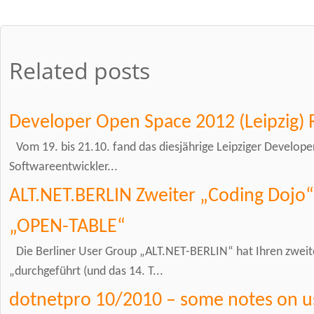
Related posts
Developer Open Space 2012 (Leipzig)
Vom 19. bis 21.10. fand das diesjährige Leipziger Develope
Softwareentwickler...
ALT.NET.BERLIN Zweiter „Coding Dojo“
„OPEN-TABLE“
Die Berliner User Group „ALT.NET-BERLIN“ hat Ihren zwei
„durchgeführt (und das 14. T...
dotnetpro 10/2010 – some notes on us