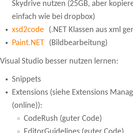
Skydrive nutzen (25GB, aber kopieren
einfach wie bei dropbox)
xsd2code
(.NET Klassen aus xml ge
Paint.NET
(Bildbearbeitung)
Visual Studio besser nutzen lernen:
Snippets
Extensions (siehe Extensions Manag
(online)):
CodeRush (guter Code)
EditorGuidelines (guter Code)