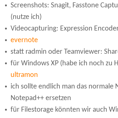
Screenshots: Snagit, Fasstone Capt
(nutze ich)
Videocapturing: Expression Encode
evernote
statt radmin oder Teamviewer: Sha
für Windows XP (habe ich noch zu 
ultramon
ich sollte endlich man das normale
Notepad++ ersetzen
für Filestorage könnten wir auch W