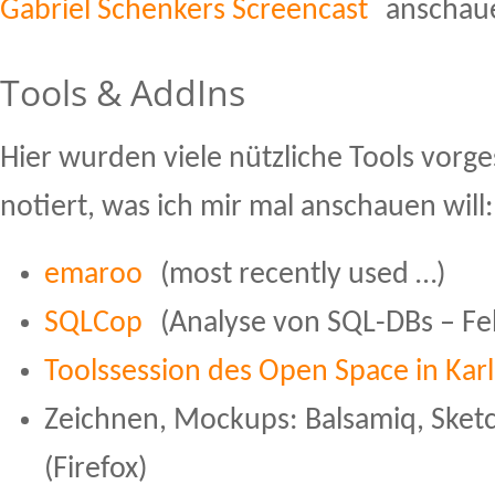
Gabriel Schenkers Screencast
anschau
Tools & AddIns
Hier wurden viele nützliche Tools vorges
notiert, was ich mir mal anschauen will:
emaroo
(most recently used …)
SQLCop
(Analyse von SQL-DBs – Fehl
Toolssession des Open Space in Kar
Zeichnen, Mockups: Balsamiq, Sketc
(Firefox)