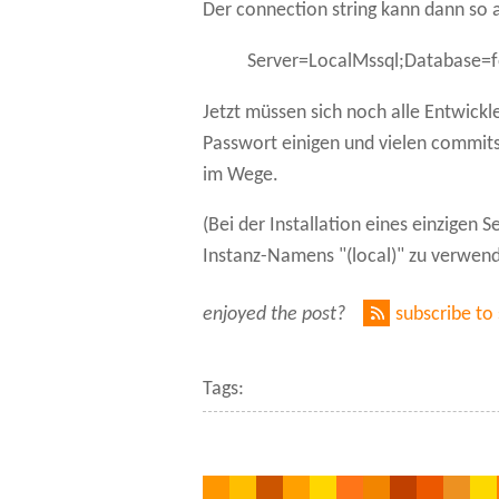
Der connection string kann dann so 
Server=LocalMssql;Database=
Jetzt müssen sich noch alle Entwick
Passwort einigen und vielen commits
im Wege.
(Bei der Installation eines einzigen S
Instanz-Namens "(local)" zu verwend
enjoyed the post?
subscribe to
Tags: