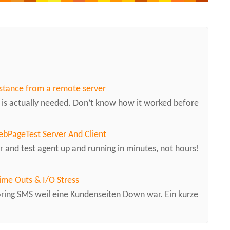
stance from a remote server
is actually needed. Don’t know how it worked before
ebPageTest Server And Client
and test agent up and running in minutes, not hours!
ime Outs & I/O Stress
ring SMS weil eine Kundenseiten Down war. Ein kurze