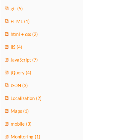
git
(5)
HTML
(1)
html + css
(2)
IIS
(4)
JavaScript
(7)
jQuery
(4)
JSON
(3)
Localization
(2)
Maps
(1)
mobile
(3)
Monitoring
(1)