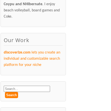
Coypu and NHibernate
. I enjoy
beach volleyball, board games and
Coke.
Our Work
discoverize.com
lets you create an
individual and customizable search
platform for your niche