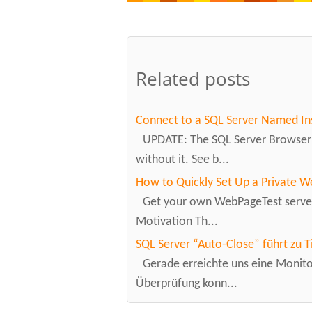
Related posts
Connect to a SQL Server Named In
UPDATE: The SQL Server Browser 
without it. See b...
How to Quickly Set Up a Private W
Get your own WebPageTest server 
Motivation Th...
SQL Server “Auto-Close” führt zu T
Gerade erreichte uns eine Monito
Überprüfung konn...