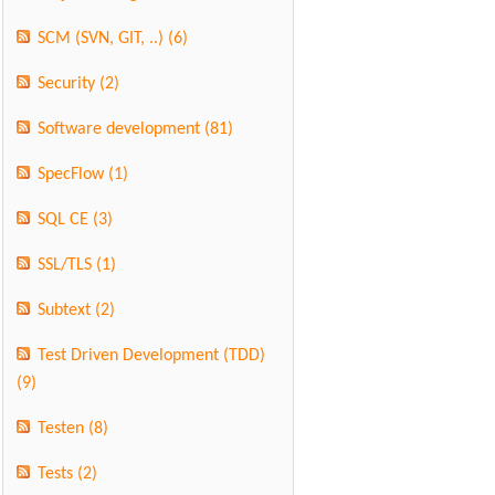
SCM (SVN, GIT, ..)
(6)
Security
(2)
Software development
(81)
SpecFlow
(1)
SQL CE
(3)
SSL/TLS
(1)
Subtext
(2)
Test Driven Development (TDD)
(9)
Testen
(8)
Tests
(2)