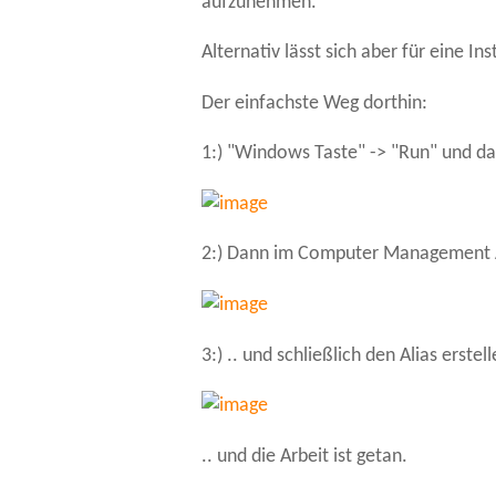
aufzunehmen.
Alternativ lässt sich aber für eine In
Der einfachste Weg dorthin:
1:) "Windows Taste" -> "Run" und 
2:) Dann im Computer Management A
3:) .. und schließlich den Alias erstell
.. und die Arbeit ist getan.