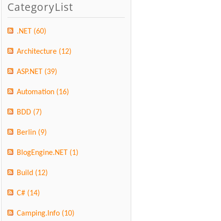
CategoryList
.NET
(60)
Architecture
(12)
ASP.NET
(39)
Automation
(16)
BDD
(7)
Berlin
(9)
BlogEngine.NET
(1)
Build
(12)
C#
(14)
Camping.Info
(10)