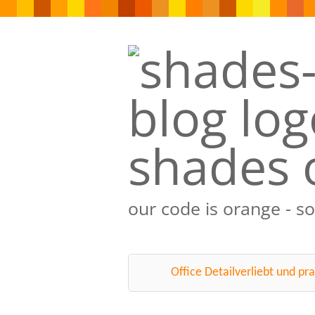
shades 
our code is orange - s
Office Detailverliebt und pra