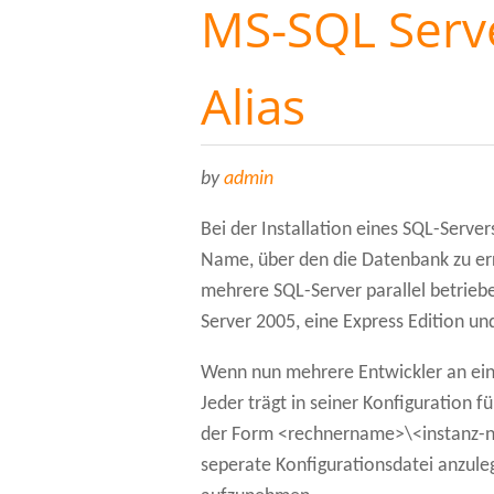
MS-SQL Serve
Alias
by
admin
Bei der Installation eines SQL-Server
Name, über den die Datenbank zu err
mehrere SQL-Server parallel betrieb
Server 2005, eine Express Edition u
Wenn nun mehrere Entwickler an eine
Jeder trägt in seiner Konfiguration 
der Form <rechnername>\<instanz-na
seperate Konfigurationsdatei anzule