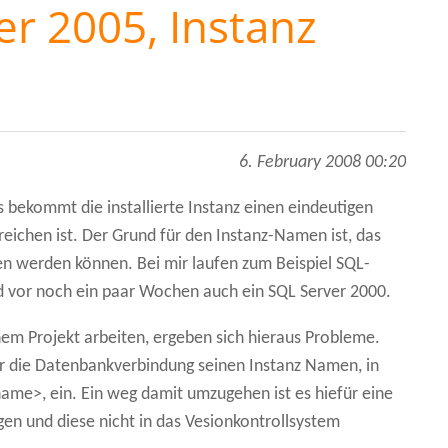
r 2005, Instanz
6. February 2008 00:20
s bekommt die installierte Instanz einen eindeutigen
eichen ist. Der Grund für den Instanz-Namen ist, das
en werden können. Bei mir laufen zum Beispiel SQL-
nd vor noch ein paar Wochen auch ein SQL Server 2000.
m Projekt arbeiten, ergeben sich hieraus Probleme.
für die Datenbankverbindung seinen Instanz Namen, in
me>, ein. Ein weg damit umzugehen ist es hiefür eine
gen und diese nicht in das Vesionkontrollsystem