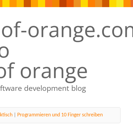
of orange
oftware development blog
ktisch
|
Programmieren und 10 Finger schreiben