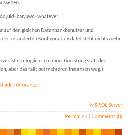
aussehen.
foo;uid=bar;pwd=whatever;
ler auf den gleichen Datenbankbenutzer und
 der veränderten Konfigurationsdatei steht nichts mehr
erver ist es möglich im connection string statt des
en, aber das fällt bei mehreren Instanzen weg.)
 shades of orange
MS-SQL Server
Permalink
|
Comments (0)