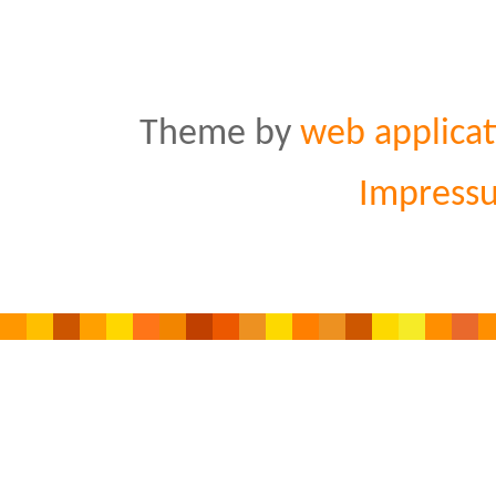
Theme by
web applicat
Impress