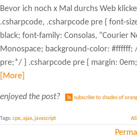
Bevor ich noch x Mal durchs Web klicke, 
.csharpcode, .csharpcode pre { font-size
black; font-family: Consolas, "Courier N
Monospace; background-color: #ffffff; 
pre;*/ } .csharpcode pre { margin: 0em; 
[More]
enjoyed the post?
subscribe to shades of oran
Tags:
cpe
,
ajax
,
javascript
AS
Perma