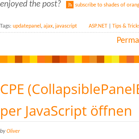
enjoyed the post?
subscribe to shades of oran
Tags:
updatepanel
,
ajax
,
javascript
ASP.NET
|
Tips & Trick
Perma
CPE (CollapsiblePanel
per JavaScript öffnen
by
Oliver