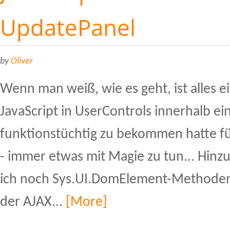
UpdatePanel
by
Oliver
Wenn man weiß, wie es geht, ist alles e
JavaScript in UserControls innerhalb e
funktionstüchtig zu bekommen hatte für
- immer etwas mit Magie zu tun... Hinz
ich noch Sys.UI.DomElement-Methoden 
der AJAX...
[More]