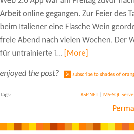
Web 2.0 App war am Freitag zuvor nac
Arbeit online gegangen. Zur Feier des 
beim Italiener eine Flasche Wein georde
freie Abend nach vielen Wochen. Der We
für untrainierte i...
[More]
enjoyed the post?
subscribe to shades of oran
Tags:
ASP.NET
|
MS-SQL Serve
Perma