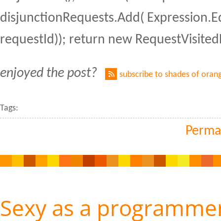
disjunctionRequests.Add( Expression.E
requestId)); return new RequestVisitedL
enjoyed the post?
subscribe to shades of oran
Tags:
Perma
Sexy as a programme