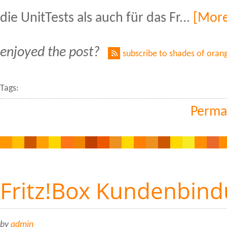
die UnitTests als auch für das Fr...
[Mor
enjoyed the post?
subscribe to shades of oran
Tags:
Perma
Fritz!Box Kundenbin
by
admin