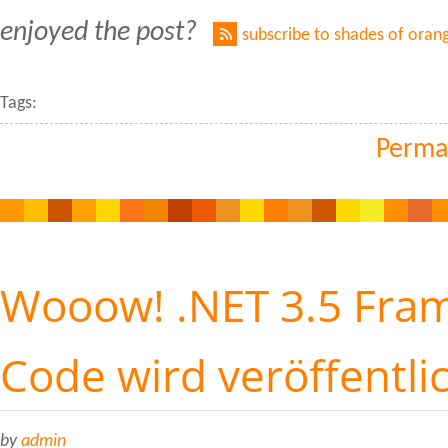
enjoyed the post?
subscribe to shades of oran
Tags:
Perma
Wooow! .NET 3.5 Fra
Code wird veröffentli
by
admin