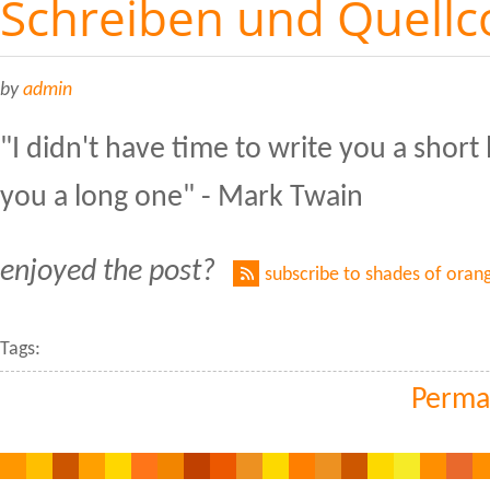
Schreiben und Quellc
by
admin
"I didn't have time to write you a short 
you a long one" - Mark Twain
enjoyed the post?
subscribe to shades of oran
Tags:
Perma