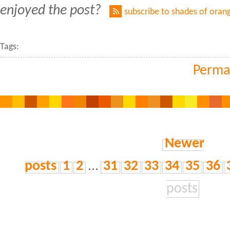
enjoyed the post?
subscribe to shades of oran
Tags:
Perma
Newer
posts
1
2
...
31
32
33
34
35
36
posts