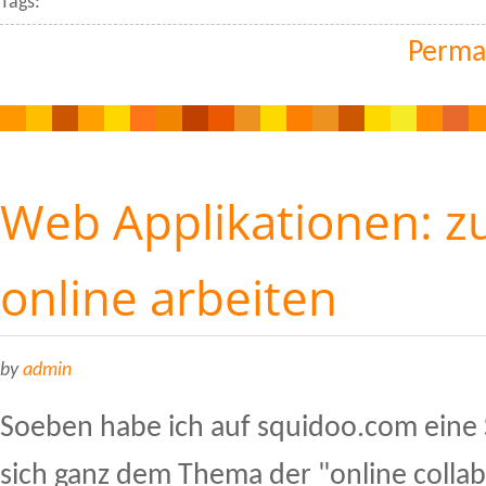
Tags:
Perma
Web Applikationen:
online arbeiten
by
admin
Soeben habe ich auf squidoo.com eine Se
sich ganz dem Thema der "online colla